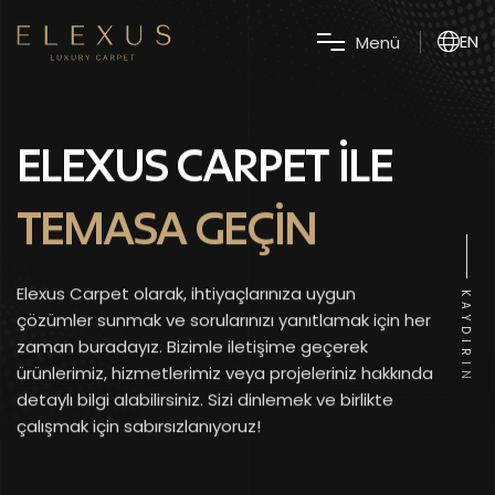
EN
M
e
n
ü
ELEXUS CARPET ILE
TEMASA GEÇIN
Elexus Carpet olarak, ihtiyaçlarınıza uygun
KAYDIRIN
çözümler sunmak ve sorularınızı yanıtlamak için her
zaman buradayız. Bizimle iletişime geçerek
ürünlerimiz, hizmetlerimiz veya projeleriniz hakkında
detaylı bilgi alabilirsiniz. Sizi dinlemek ve birlikte
çalışmak için sabırsızlanıyoruz!