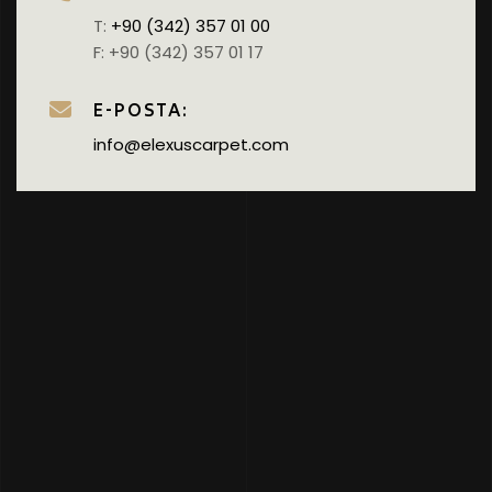
T:
+90 (342) 357 01 00
F: +90 (342) 357 01 17
E-POSTA:
info@elexuscarpet.com