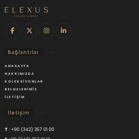
Bağlantılar
ANASAYFA
HAKKIMIZDA
KOLEKSIYONLAR
BELGELERIMIZ
İLETIŞIM
İletişim
T
:
+90 (342) 357 01 00